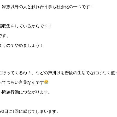
」家族以外の人と触れ合う事も社会化の一つです！
報収集をしているからです！
です。
まうのでやめましょう！
に行ってくるね！」などの声掛けを普段の生活でなにげなく使
ってつらい言葉なんです
い問題行動につながります。
が3日に1回に感じてしまいます。