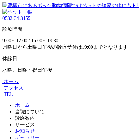
0532-34-3155
診療時間
9:00～12:00 / 16:00～19:30
月曜日から土曜日午後の診療受付は19:00までとなります
休診日
水曜、日曜・祝日午後
ホーム
アクセス
TEL
ホーム
当院について
診療案内
サービス
お知らせ
ギャラリー