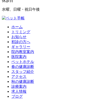
休診日
水曜、日曜・祝日午後
ホーム
トリミング
お知らせ
初診の方へ
ギャラリー
院内教室案内
医院案内
ペットホテル
春の健康診断
スタッフ紹介
アクセス
秋の健康診断
診療案内
求人情報
ブログ