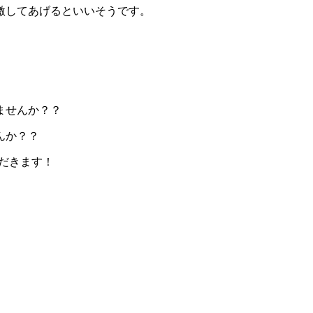
激してあげるといいそうです。
ませんか？？
んか？？
だきます！