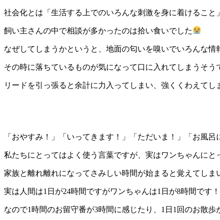
社会化とは「生活する上でのいろんな刺激を身に着けること
飼い主さんの中で相談が多かったのは拾い食いでした
なぜしてしまうかというと、地面の匂いを嗅いでいろんな情
その時に落ちているものが気になって口に入れてしまうそう
リードを引っ張ると余計に力入ってしまい、強くくわえてし
「おやすみ！」「いってきます！」「ただいま！」「お風呂
私たちにとってはよく使う言葉ですが、実はワンちゃんにと
家族と離れ離れになってさみしい時間が始まると覚えてしま
実は人間は1日が24時間ですがワンちゃんは1日が8時間です！
なので1時間のお留守番が3時間に感じたり、1日1回のお散歩