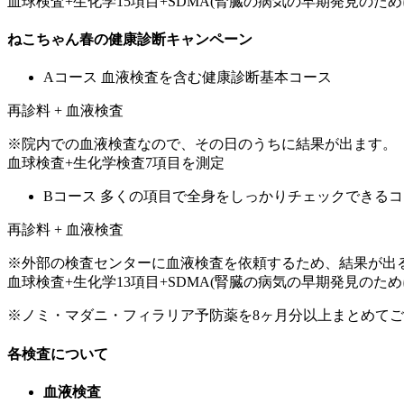
血球検査+生化学15項目+SDMA(腎臓の病気の早期発見のため
ねこちゃん春の健康診断キャンペーン
Aコース 血液検査を含む健康診断基本コース
再診料 + 血液検査
※院内での血液検査なので、その日のうちに結果が出ます。
血球検査+生化学検査7項目を測定
Bコース 多くの項目で全身をしっかりチェックできる
再診料 + 血液検査
※外部の検査センターに血液検査を依頼するため、結果が出る
血球検査+生化学13項目+SDMA(腎臓の病気の早期発見のため
※ノミ・マダニ・フィラリア予防薬を8ヶ月分以上まとめてご購
各検査について
血液検査