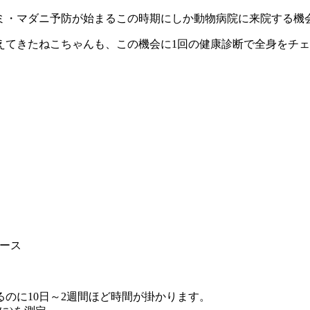
ミ・マダニ予防が始まるこの時期にしか動物病院に来院する機
えてきたねこちゃんも、この機会に1回の健康診断で全身をチ
コース
のに10日～2週間ほど時間が掛かります。