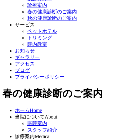
診療案内
春の健康診断のご案内
秋の健康診断のご案内
サービス
ペットホテル
トリミング
院内教室
お知らせ
ギャラリー
アクセス
ブログ
プライバシーポリシー
春の健康診断のご案内
ホーム
Home
当院について
About
医院案内
スタッフ紹介
診療案内
Medical