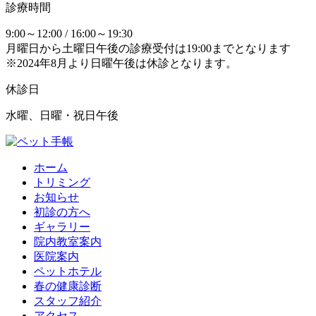
診療時間
9:00～12:00 / 16:00～19:30
月曜日から土曜日午後の診療受付は19:00までとなります
※2024年8月より日曜午後は休診となります。
休診日
水曜、日曜・祝日午後
ホーム
トリミング
お知らせ
初診の方へ
ギャラリー
院内教室案内
医院案内
ペットホテル
春の健康診断
スタッフ紹介
アクセス