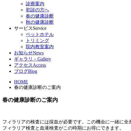
診療案内
初診の方へ
春の健康診断
秋の健康診断
サービス
Service
ペットホテル
トリミング
院内教室案内
お知らせ
News
ギャラリ－
Gallery
アクセス
Access
ブログ
Blog
HOME
春の健康診断のご案内
春の健康診断のご案内
フィラリアの検査には採血が必要です。この機会に一緒に全
フィラリア検査と血液検査がこの時期にお得にできます。