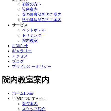
初診の方へ
診療案内
春の健康診断のご案内
秋の健康診断のご案内
サービス
ペットホテル
トリミング
院内教室
お知らせ
ギャラリー
アクセス
ブログ
プライバシーポリシー
院内教室案内
ホーム
Home
当院について
About
医院案内
スタッフ紹介