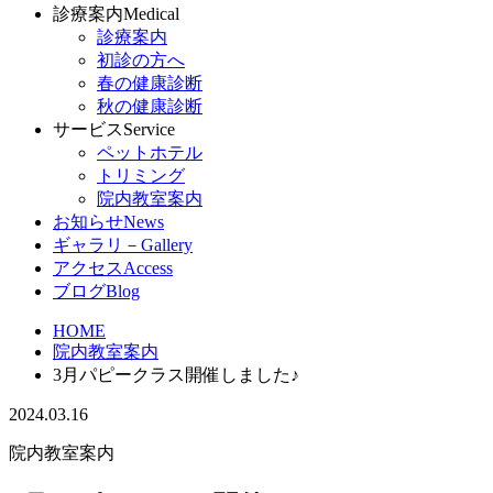
診療案内
Medical
診療案内
初診の方へ
春の健康診断
秋の健康診断
サービス
Service
ペットホテル
トリミング
院内教室案内
お知らせ
News
ギャラリ－
Gallery
アクセス
Access
ブログ
Blog
HOME
院内教室案内
3月パピークラス開催しました♪
2024.03.16
院内教室案内