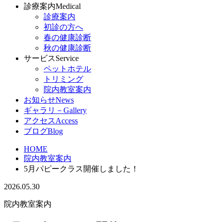
診療案内
Medical
診療案内
初診の方へ
春の健康診断
秋の健康診断
サービス
Service
ペットホテル
トリミング
院内教室案内
お知らせ
News
ギャラリ－
Gallery
アクセス
Access
ブログ
Blog
HOME
院内教室案内
5月パピークラス開催しました！
2026.05.30
院内教室案内