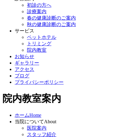
初診の方へ
診療案内
春の健康診断のご案内
秋の健康診断のご案内
サービス
ペットホテル
トリミング
院内教室
お知らせ
ギャラリー
アクセス
ブログ
プライバシーポリシー
院内教室案内
ホーム
Home
当院について
About
医院案内
スタッフ紹介