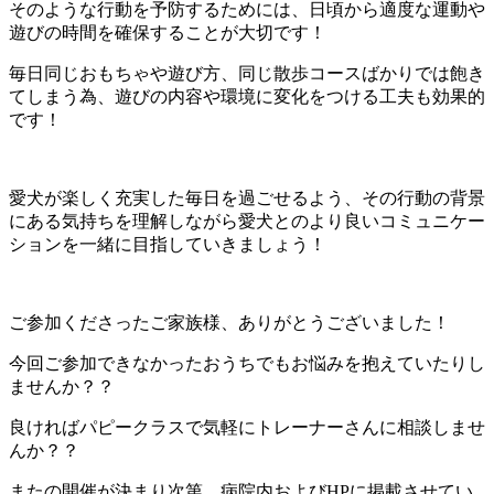
そのような行動を予防するためには、日頃から適度な運動や
遊びの時間を確保することが大切です！
毎日同じおもちゃや遊び方、同じ散歩コースばかりでは飽き
てしまう為、遊びの内容や環境に変化をつける工夫も効果的
です！
愛犬が楽しく充実した毎日を過ごせるよう、その行動の背景
にある気持ちを理解しながら愛犬とのより良いコミュニケー
ションを一緒に目指していきましょう！
ご参加くださったご家族様、ありがとうございました！
今回ご参加できなかったおうちでもお悩みを抱えていたりし
ませんか？？
良ければパピークラスで気軽にトレーナーさんに相談しませ
んか？？
またの開催が決まり次第、病院内およびHPに掲載させてい