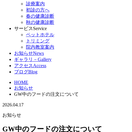
診療案内
初診の方へ
春の健康診断
秋の健康診断
サービス
Service
ペットホテル
トリミング
院内教室案内
お知らせ
News
ギャラリ－
Gallery
アクセス
Access
ブログ
Blog
HOME
お知らせ
GW中のフードの注文について
2026.04.17
お知らせ
GW中のフードの注文について