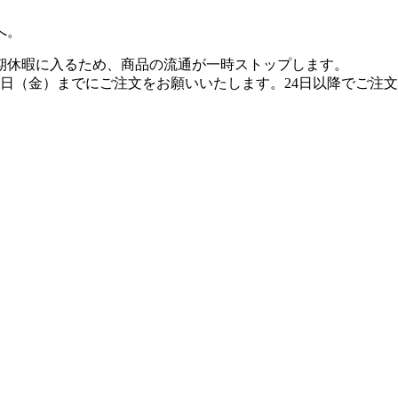
へ。
期休暇に入るため、商品の流通が一時ストップします。
4日（金）までにご注文をお願いいたします。24日以降でご注