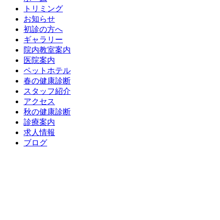
トリミング
お知らせ
初診の方へ
ギャラリー
院内教室案内
医院案内
ペットホテル
春の健康診断
スタッフ紹介
アクセス
秋の健康診断
診療案内
求人情報
ブログ