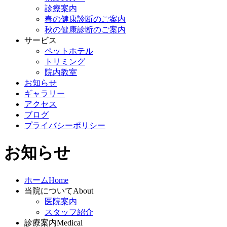
診療案内
春の健康診断のご案内
秋の健康診断のご案内
サービス
ペットホテル
トリミング
院内教室
お知らせ
ギャラリー
アクセス
ブログ
プライバシーポリシー
お知らせ
ホーム
Home
当院について
About
医院案内
スタッフ紹介
診療案内
Medical