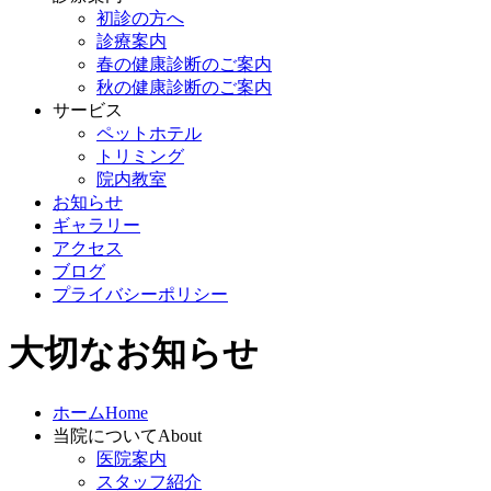
初診の方へ
診療案内
春の健康診断のご案内
秋の健康診断のご案内
サービス
ペットホテル
トリミング
院内教室
お知らせ
ギャラリー
アクセス
ブログ
プライバシーポリシー
大切なお知らせ
ホーム
Home
当院について
About
医院案内
スタッフ紹介