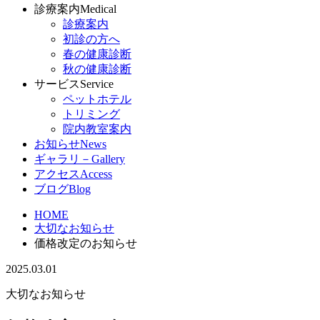
診療案内
Medical
診療案内
初診の方へ
春の健康診断
秋の健康診断
サービス
Service
ペットホテル
トリミング
院内教室案内
お知らせ
News
ギャラリ－
Gallery
アクセス
Access
ブログ
Blog
HOME
大切なお知らせ
価格改定のお知らせ
2025.03.01
大切なお知らせ