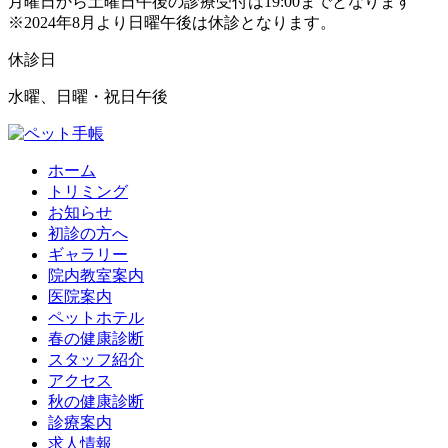
月曜日から土曜日午後の診療受付は19:00までとなります
※2024年8月より日曜午後は休診となります。
休診日
水曜、日曜・祝日午後
ホーム
トリミング
お知らせ
初診の方へ
ギャラリー
院内教室案内
医院案内
ペットホテル
春の健康診断
スタッフ紹介
アクセス
秋の健康診断
診療案内
求人情報